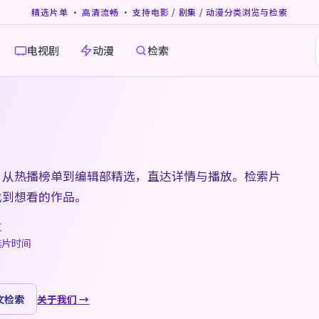
精选片单 · 高清流畅 · 支持电影 / 剧集 / 动漫分类浏览与检索
电视剧
动漫
检索
，从热播榜单到编辑部精选，直达详情与播放。检索片
找到想看的作品。
览
选片时间
文检索
关于我们 →