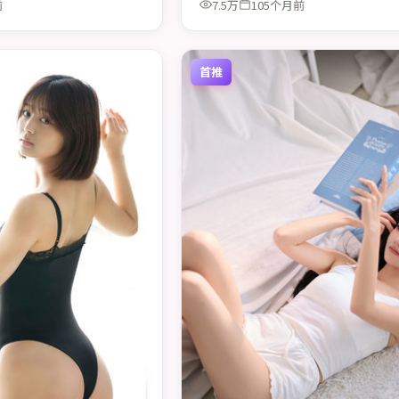
前
7.5万
105个月前
首推