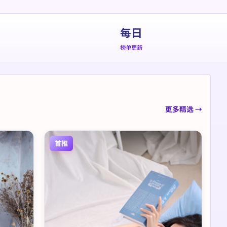
每日
榜单更新
更多精选 →
首推