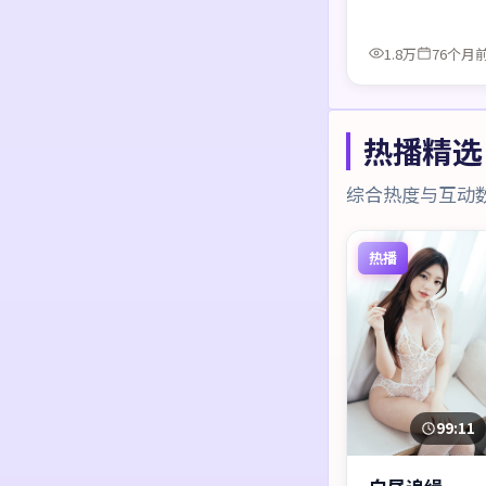
1.8万
76个月
热播精选
综合热度与互动
热播
99:11