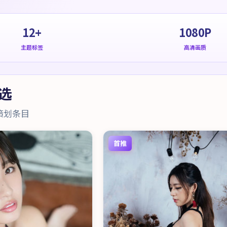
12+
1080P
主题标签
高清画质
选
策划条目
首推